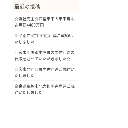
☆弊社売主☆西宮市下大市東町中
古戸建4480万円
甲子園口5丁目中古戸建ご成約い
たしました
西宮市甲陽園本庄町の中古戸建の
買取をさせていただきました☆
西宮市門戸西町中古戸建ご成約い
たしました
奈良県生駒市北大和中古戸建ご成
約いたしました