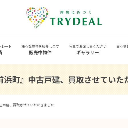
トレート
様々な物件を紹介します
写真でお楽しみください
日々情
績
販売中物件
ギャラリー
前浜町』中古戸建、買取させていた
古戸建、買取させていただきました