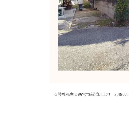
☆弊社売主☆西宮市前浜町土地 3,480