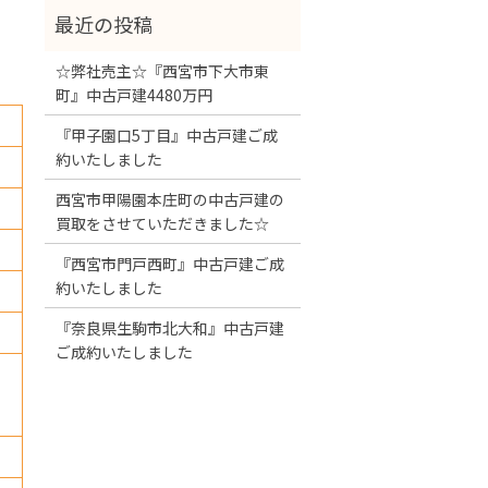
☆弊社売主☆『西宮市下大市東
町』中古戸建4480万円
『甲子園口5丁目』中古戸建ご成
約いたしました
西宮市甲陽園本庄町の中古戸建の
買取をさせていただきました☆
『西宮市門戸西町』中古戸建ご成
約いたしました
『奈良県生駒市北大和』中古戸建
ご成約いたしました