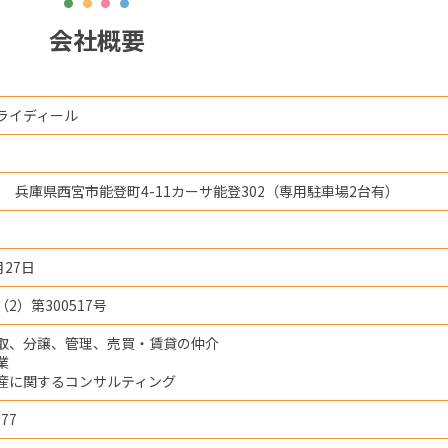
会社概要
ライディール
838 兵庫県西宮市能登町4-11カーサ能登302（専用駐車場2台有）
月27日
2）第300517号
取、分譲、管理、売買・賃貸の仲介
業
産に関するコンサルティング
777