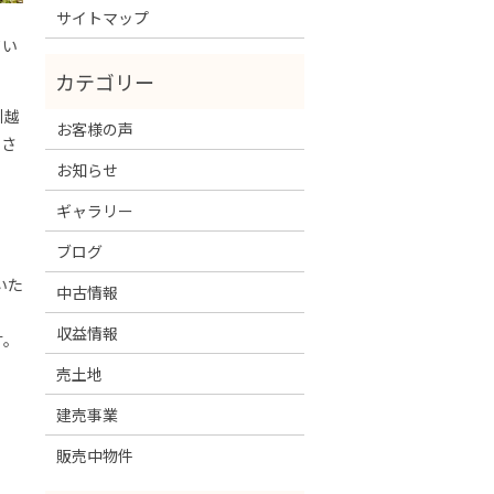
サイトマップ
てい
引越
お客様の声
くさ
お知らせ
ギャラリー
ブログ
いた
中古情報
収益情報
す。
売土地
建売事業
販売中物件