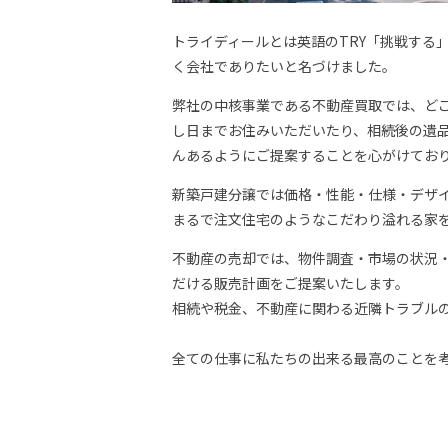
トライディールとは英語のTRY「挑戦する」
く会社でありたいと名づけました。
弊社の中核事業である不動産買取では、ど
し日までお住みいただいたり、相続後の遺
んあるようにご提案することを心がけてお
新築戸建分譲では価格・性能・仕様・デザ
まるで注文住宅のようなこだわり溢れる家
不動産の売却では、物件調査・市場の状況・
だける販売計画をご提案いたします。
相続や税金、不動産に関わる近隣トラブル
全ての仕事に私たちの出来る最高のことを