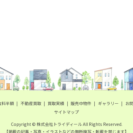
数料半額
不動産買取
買取実績
販売中物件
ギャラリー
お
サイトマップ
Copyright © 株式会社トライディール All Rights Reserved.
【掲載の記事・写真・イラストなどの無断複写・転載を禁じます】