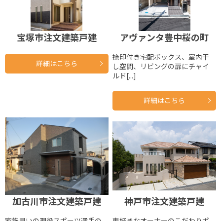
宝塚市注文建築戸建
アヴァンタ豊中桜の町
捺印付き宅配ボックス、室内干
詳細はこちら
し空間、リビングの扉にチャイ
ルド[...]
詳細はこちら
加古川市注文建築戸建
神戸市注文建築戸建
家族思いの現役スポーツ選手の
車好きなオーナーのこだわりポ