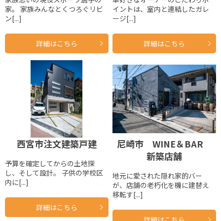
家。 家族みんなとくつろぐリビ
イントは、室内と連結したガレ
ン[...]
ージ[...]
詳細はこちら
詳細はこちら
西宮市注文建築戸建
尼崎市 WINE＆BAR
新築店舗
予算を確定してからの土地探
し、そして設計。 子供の学校区
地元に愛された隠れ家的バー
内に[...]
が、店舗の老朽化を機に建替え
移転す[...]
詳細はこちら
詳細はこちら