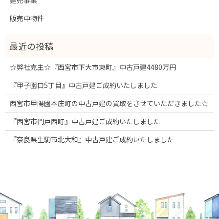
建売事業
販売中物件
☆弊社売主☆『西宮市下大市東町』中古戸建4480万円
『甲子園口5丁目』中古戸建ご成約いたしました
西宮市甲陽園本庄町の中古戸建の買取をさせていただきました☆
『西宮市門戸西町』中古戸建ご成約いたしました
『奈良県生駒市北大和』中古戸建ご成約いたしました