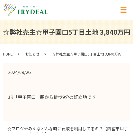
メ
☆弊社売主☆甲子園口5丁目土地 3,840万円
HOME
お知らせ
☆弊社売主☆甲子園口5丁目土地 3,840万円
2024/09/26
JR「甲子園口」駅から徒歩9分の好立地です。
☆ブログ☆みんなどんな時に買取を利用してるの？【西宮市甲子