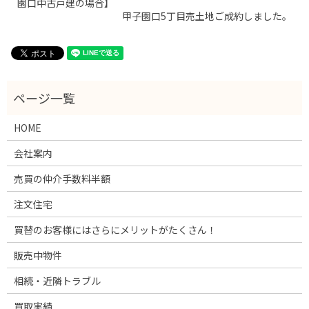
園口中古戸建の場合】
甲子園口5丁目売土地ご成約しました。
HOME
会社案内
売買の仲介手数料半額
注文住宅
買替のお客様にはさらにメリットがたくさん！
販売中物件
相続・近隣トラブル
買取実績