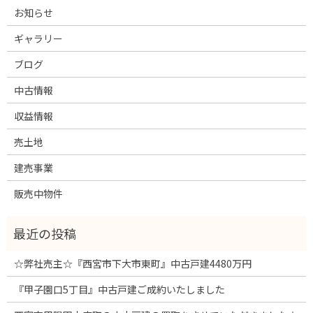
お知らせ
ギャラリー
ブログ
中古情報
収益情報
売土地
建売事業
販売中物件
☆弊社売主☆『西宮市下大市東町』中古戸建4480万円
『甲子園口5丁目』中古戸建ご成約いたしました